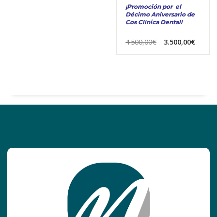
¡Promoción por el
Décimo Aniversario de
Cos Clínica Dental!
4.500,00
€
3.500,00
€