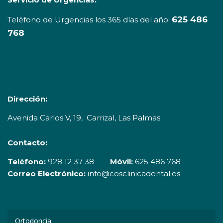
625 486
Teléfono de Urgencias los 365 días del año:
768
Dirección:
Avenida Carlos V, 19, Carrizal, Las Palmas
Contacto:
Teléfono:
928 12 37 38
Móvil:
625 486 768
Correo Elec
trónico:
info@cosclinicadental.es
Ortodoncia